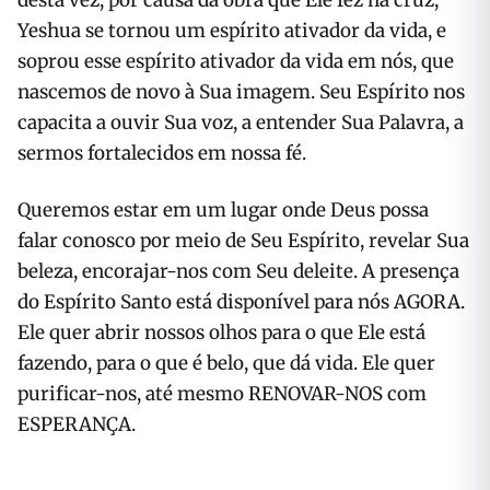
desta vez, por causa da obra que Ele fez na cruz,
Yeshua se tornou um espírito ativador da vida, e
soprou esse espírito ativador da vida em nós, que
nascemos de novo à Sua imagem. Seu Espírito nos
capacita a ouvir Sua voz, a entender Sua Palavra, a
sermos fortalecidos em nossa fé.
Queremos estar em um lugar onde Deus possa
falar conosco por meio de Seu Espírito, revelar Sua
beleza, encorajar-nos com Seu deleite. A presença
do Espírito Santo está disponível para nós AGORA.
Ele quer abrir nossos olhos para o que Ele está
fazendo, para o que é belo, que dá vida. Ele quer
purificar-nos, até mesmo RENOVAR-NOS com
ESPERANÇA.