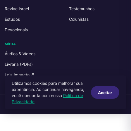
Revive Israel
Testemunhos
Estudos
Colunistas
Devocionais
MÍDIA
Áudios & Vídeos
Livraria (PDFs)
Loja Impacto ↗
Utilizamos cookies para melhorar sua
experiência. Ao continuar navegando,
Aceitar
você concorda com nossa
Política de
Privacidade
.
© 2026 Impacto Publicações. Todos os direitos reservados.