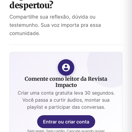
despertou?
Compartilhe sua reflexão, dúvida ou
testemunho. Sua voz importa pra essa
comunidade.
Comente como leitor da Revista
Impacto
Criar uma conta gratuita leva 30 segundos.
Você passa a curtir áudios, montar sua
playlist e participar das conversas.
Entrar ou criar conta
Sem spam. Sem cartão. Cancele quando quiser.