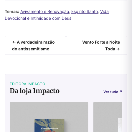
Temas:
Avivamento e Renovação
,
Espírito Santo
,
Vida
Devocional e Intimidade com Deus
← A verdadeira razão
Vento Forte a Noite
do antissemitismo
Toda →
EDITORA IMPACTO
Da loja Impacto
Ver tudo
↗