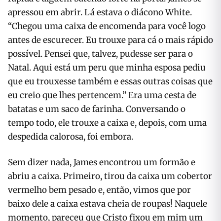
apressou em abrir. Lá estava o diácono White.
“Chegou uma caixa de encomenda para você logo
antes de escurecer. Eu trouxe para cá o mais rápido
possível. Pensei que, talvez, pudesse ser para o
Natal. Aqui está um peru que minha esposa pediu
que eu trouxesse também e essas outras coisas que
eu creio que lhes pertencem.” Era uma cesta de
batatas e um saco de farinha. Conversando o
tempo todo, ele trouxe a caixa e, depois, com uma
despedida calorosa, foi embora.
Sem dizer nada, James encontrou um formão e
abriu a caixa. Primeiro, tirou da caixa um cobertor
vermelho bem pesado e, então, vimos que por
baixo dele a caixa estava cheia de roupas! Naquele
momento, pareceu que Cristo fixou em mim um