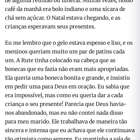
de alguma reunião ou funeral. Muitas vezes, nosso
café da manhã era bolo indiano e uma xícara de
chá sem açúcar. O Natal estava chegando, e as
crianças esperavam seus presentes.
Eu me lembro que o gelo estava espesso e liso, e os
meninos queriam muito um par de patins cada
um. A Rute tinha colocado na cabeça que as
bonecas que eu fazia não eram mais apropriadas.
Ela queria uma boneca bonita e grande, e insistiu
em pedir uma para Deus em oração. Eu sabia que
era impossível, mas como eu queria dar a cada
criança o seu presente! Parecia que Deus havia-
nos abandonado, mas eu não contei nada disso
para meu marido. Ele trabalhava de maneira tão
sincera e intensa que eu achava que ele continuava
tão otimista como sempre. Eu mantinha a sala de