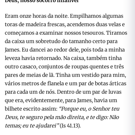
Deus, nosso socorro infalível
Eram onze horas da noite. Empilhamos algumas
toras de madeira frescas, acendemos duas velas e
começamos a examinar nossos tesouros. Tiramos
da caixa um sobretudo do tamanho certo para
James. Eu dancei ao redor dele, pois toda a minha
leveza havia retornado. Na caixa, também tinha
outro casaco, conjuntos de roupas quentes e três
pares de meias de lã. Tinha um vestido para mim,
vários metros de flanela e um par de botas árticas
para cada um de nós. Dentro de um par de luvas
que era, evidentemente, para James, havia um
bilhete escrito assim:
“Porque eu, o Senhor teu
Deus, te seguro pela mão direita, e te digo: Não
temas; eu te ajudarei”
(Is 41.13).