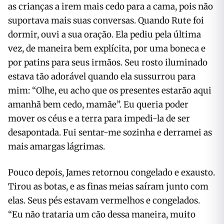
as crianças a irem mais cedo para a cama, pois não
suportava mais suas conversas. Quando Rute foi
dormir, ouvi a sua oração. Ela pediu pela última
vez, de maneira bem explícita, por uma boneca e
por patins para seus irmãos. Seu rosto iluminado
estava tão adorável quando ela sussurrou para
mim: “Olhe, eu acho que os presentes estarão aqui
amanhã bem cedo, mamãe”. Eu queria poder
mover os céus e a terra para impedi-la de ser
desapontada. Fui sentar-me sozinha e derramei as
mais amargas lágrimas.
Pouco depois, James retornou congelado e exausto.
Tirou as botas, e as finas meias saíram junto com
elas. Seus pés estavam vermelhos e congelados.
“Eu não trataria um cão dessa maneira, muito