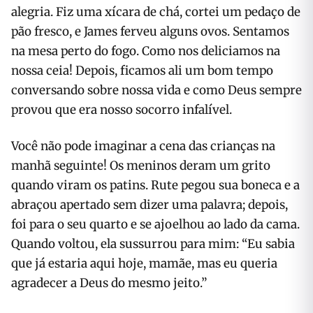
alegria. Fiz uma xícara de chá, cortei um pedaço de
pão fresco, e James ferveu alguns ovos. Sentamos
na mesa perto do fogo. Como nos deliciamos na
nossa ceia! Depois, ficamos ali um bom tempo
conversando sobre nossa vida e como Deus sempre
provou que era nosso socorro infalível.
Você não pode imaginar a cena das crianças na
manhã seguinte! Os meninos deram um grito
quando viram os patins. Rute pegou sua boneca e a
abraçou apertado sem dizer uma palavra; depois,
foi para o seu quarto e se ajoelhou ao lado da cama.
Quando voltou, ela sussurrou para mim: “Eu sabia
que já estaria aqui hoje, mamãe, mas eu queria
agradecer a Deus do mesmo jeito.”