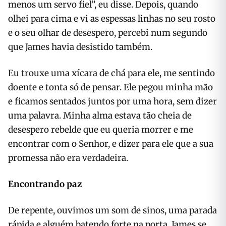
menos um servo fiel”, eu disse. Depois, quando
olhei para cima e vi as espessas linhas no seu rosto
e o seu olhar de desespero, percebi num segundo
que James havia desistido também.
Eu trouxe uma xícara de chá para ele, me sentindo
doente e tonta só de pensar. Ele pegou minha mão
e ficamos sentados juntos por uma hora, sem dizer
uma palavra. Minha alma estava tão cheia de
desespero rebelde que eu queria morrer e me
encontrar com o Senhor, e dizer para ele que a sua
promessa não era verdadeira.
Encontrando paz
De repente, ouvimos um som de sinos, uma parada
rápida e alguém batendo forte na porta. James se