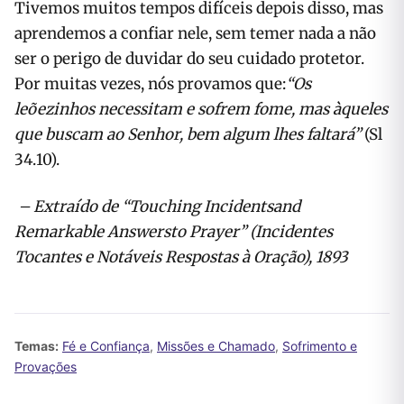
Tivemos muitos tempos difíceis depois disso, mas
aprendemos a confiar nele, sem temer nada a não
ser o perigo de duvidar do seu cuidado protetor.
Por muitas vezes, nós provamos que:
“Os
leõezinhos necessitam e sofrem fome, mas àqueles
que buscam ao Senhor, bem algum lhes faltará”
(Sl
34.10).
– Extraído de “Touching Incidentsand
Remarkable Answersto Prayer” (Incidentes
Tocantes e Notáveis Respostas à Oração), 1893
Temas:
Fé e Confiança
,
Missões e Chamado
,
Sofrimento e
Provações