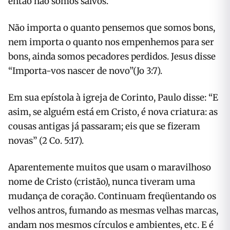
então não somos salvos.
Não importa o quanto pensemos que somos bons,
nem importa o quanto nos empenhemos para ser
bons, ainda somos pecadores perdidos. Jesus disse
“Importa-vos nascer de novo”(Jo 3:7).
Em sua epístola à igreja de Corinto, Paulo disse: “E
asim, se alguém está em Cristo, é nova criatura: as
cousas antigas já passaram; eis que se fizeram
novas” (2 Co. 5:17).
Aparentemente muitos que usam o maravilhoso
nome de Cristo (cristão), nunca tiveram uma
mudança de coração. Continuam freqüentando os
velhos antros, fumando as mesmas velhas marcas,
andam nos mesmos círculos e ambientes, etc. E é