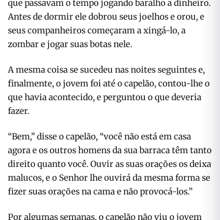
que passavam o tempo jogando baralho a dinheiro.
Antes de dormir ele dobrou seus joelhos e orou, e
seus companheiros começaram a xingá-lo, a
zombar e jogar suas botas nele.
A mesma coisa se sucedeu nas noites seguintes e,
finalmente, o jovem foi até o capelão, contou-lhe o
que havia acontecido, e perguntou o que deveria
fazer.
“Bem,” disse o capelão, “você não está em casa
agora e os outros homens da sua barraca têm tanto
direito quanto você. Ouvir as suas orações os deixa
malucos, e o Senhor lhe ouvirá da mesma forma se
fizer suas orações na cama e não provocá-los.”
Por algumas semanas, o capelão não viu o jovem