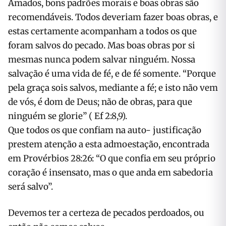
Amados, bons padrões morais e boas obras são
recomendáveis. Todos deveriam fazer boas obras, e
estas certamente acompanham a todos os que
foram salvos do pecado. Mas boas obras por si
mesmas nunca podem salvar ninguém. Nossa
salvação é uma vida de fé, e de fé somente. “Porque
pela graça sois salvos, mediante a fé; e isto não vem
de vós, é dom de Deus; não de obras, para que
ninguém se glorie” ( Ef 2:8,9).
Que todos os que confiam na auto- justificação
prestem atenção a esta admoestação, encontrada
em Provérbios 28:26: “O que confia em seu próprio
coração é insensato, mas o que anda em sabedoria
será salvo”.
Devemos ter a certeza de pecados perdoados, ou