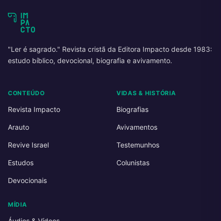
"Ler é sagrado." Revista cristã da Editora Impacto desde 1983:
estudo bíblico, devocional, biografia e avivamento.
CONTEÚDO
VIDAS & HISTÓRIA
Revista Impacto
Biografias
Arauto
Avivamentos
Revive Israel
Testemunhos
Estudos
Colunistas
Devocionais
MÍDIA
Áudios & Vídeos