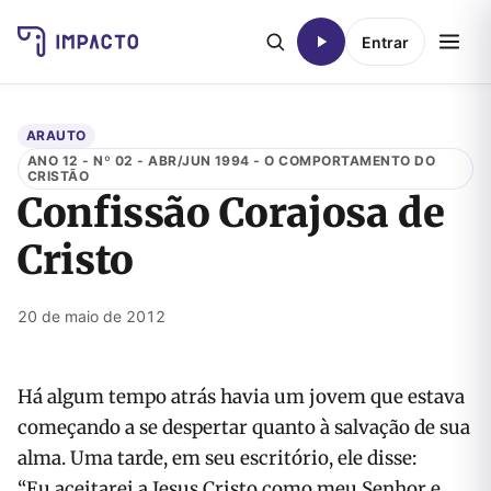
Entrar
ARAUTO
ANO 12 - Nº 02 - ABR/JUN 1994 - O COMPORTAMENTO DO
CRISTÃO
Confissão Corajosa de
Cristo
20 de maio de 2012
Há algum tempo atrás havia um jovem que estava
começando a se despertar quanto à salvação de sua
alma. Uma tarde, em seu escritório, ele disse:
“Eu aceitarei a Jesus Cristo como meu Senhor e