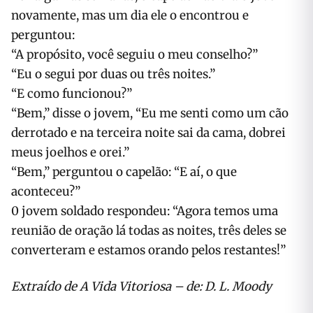
novamente, mas um dia ele o encontrou e
perguntou:
“A propósito, você seguiu o meu conselho?”
“Eu o segui por duas ou três noites.”
“E como funcionou?”
“Bem,” disse o jovem, “Eu me senti como um cão
derrotado e na terceira noite sai da cama, dobrei
meus joelhos e orei.”
“Bem,” perguntou o capelão: “E aí, o que
aconteceu?”
0 jovem soldado respondeu: “Agora temos uma
reunião de oração lá todas as noites, três deles se
converteram e estamos orando pelos restantes!”
Extraído de A Vida Vitoriosa – de: D. L. Moody