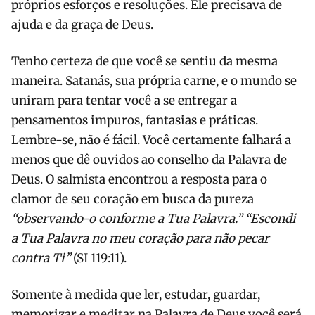
próprios esforços e resoluções. Ele precisava de
ajuda e da graça de Deus.
Tenho certeza de que você se sentiu da mesma
maneira. Satanás, sua própria carne, e o mundo se
uniram para tentar você a se entregar a
pensamentos impuros, fantasias e práticas.
Lembre-se, não é fácil. Você certamente falhará a
menos que dê ouvidos ao conselho da Palavra de
Deus. O salmista encontrou a resposta para o
clamor de seu coração em busca da pureza
“observando-o conforme a Tua Palavra.” “Escondi
a Tua Palavra no meu coração para não pecar
contra Ti”
(SI 119:11).
Somente à medida que ler, estudar, guardar,
memorizar e meditar na Palavra de Deus você será