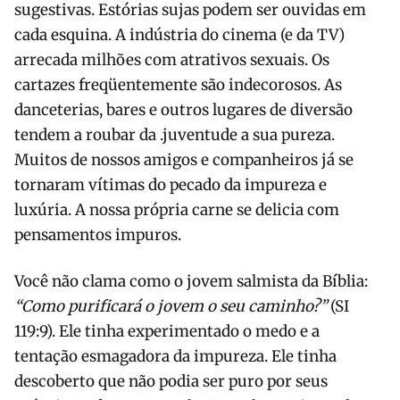
sugestivas. Estórias sujas podem ser ouvidas em
cada esquina. A indústria do cinema (e da TV)
arrecada milhões com atrativos sexuais. Os
cartazes freqüentemente são indecorosos. As
danceterias, bares e outros lugares de diversão
tendem a roubar da .juventude a sua pureza.
Muitos de nossos amigos e companheiros já se
tornaram vítimas do pecado da impureza e
luxúria. A nossa própria carne se delicia com
pensamentos impuros.
Você não clama como o jovem salmista da Bíblia:
“Como purificará o jovem o seu caminho?”
(SI
119:9). Ele tinha experimentado o medo e a
tentação esmagadora da impureza. Ele tinha
descoberto que não podia ser puro por seus