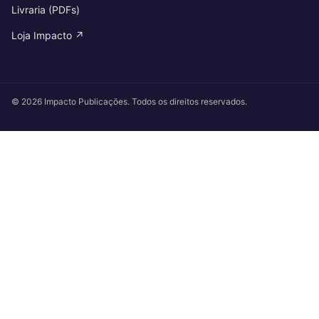
Livraria (PDFs)
Loja Impacto ↗
© 2026 Impacto Publicações. Todos os direitos reservados.