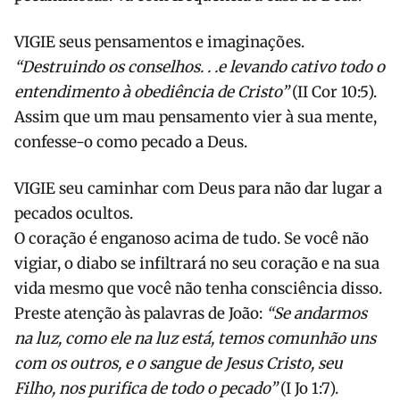
VIGIE seus pensamentos e imaginações.
“Destruindo os conselhos. . .e levando cativo todo o
entendimento à obediência de Cristo”
(II Cor 10:5).
Assim que um mau pensamento vier à sua mente,
confesse-o como pecado a Deus.
VIGIE seu caminhar com Deus para não dar lugar a
pecados ocultos.
O coração é enganoso acima de tudo. Se você não
vigiar, o diabo se infiltrará no seu coração e na sua
vida mesmo que você não tenha consciência disso.
Preste atenção às palavras de João:
“Se andarmos
na luz, como ele na luz está, temos comunhão uns
com os outros, e o sangue de Jesus Cristo, seu
Filho, nos purifica de todo o pecado”
(I Jo 1:7).