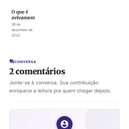
Tentação
O que é
avivamento?
28 de
dezembro de
2023
CONVERSA
2 comentários
Junte-se à conversa. Sua contribuição
enriquece a leitura pra quem chegar depois.