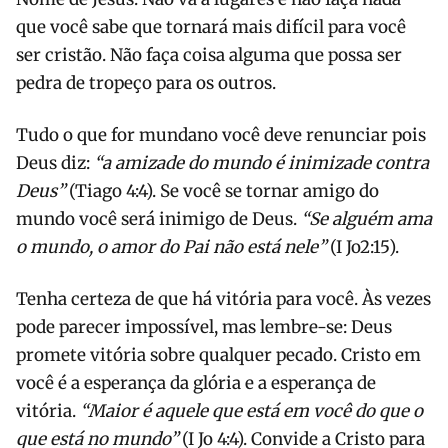
que você sabe que tornará mais difícil para você
ser cristão. Não faça coisa alguma que possa ser
pedra de tropeço para os outros.
Tudo o que for mundano você deve renunciar pois
Deus diz:
“a amizade do mundo é inimizade contra
Deus”
(Tiago 4:4). Se você se tornar amigo do
mundo você será inimigo de Deus.
“Se alguém ama
o mundo, o amor do Pai não está nele”
(I Jo2:15).
Tenha certeza de que há vitória para você. Às vezes
pode parecer impossível, mas lembre-se: Deus
promete vitória sobre qualquer pecado. Cristo em
você é a esperança da glória e a esperança de
vitória.
“Maior é aquele que está em você do que o
que está no mundo”
(I Jo 4:4). Convide a Cristo para