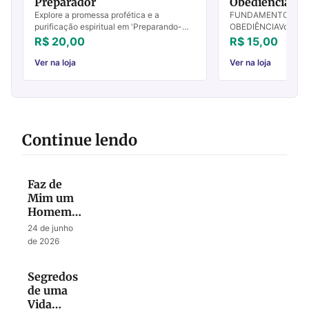
Preparador
Obediência - V
Explore a promessa profética e a
FUNDAMENTOS PAR
purificação espiritual em 'Preparando-
OBEDIÊNCIAVolume IV
nos Para o Preparador'. Prepare seu
Destruídos os funda
R$ 20,00
R$ 15,00
caminho interior hoje!
fazer o justo? Salmo
de apresentar es...
Ver na loja
Ver na loja
Continue lendo
Faz de
Mim um
Homem
Segundo
24 de junho
o Teu
de 2026
Coração
Segredos
de uma
Vida