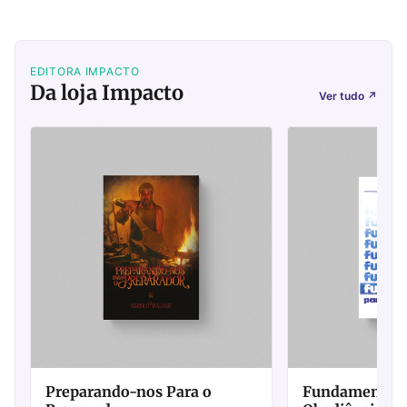
EDITORA IMPACTO
Da loja Impacto
Ver tudo
↗
Preparando-nos Para o
Fundamentos P