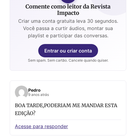
Comente como leitor da Revista
Impacto
Criar uma conta gratuita leva 30 segundos.
Você passa a curtir áudios, montar sua
playlist e participar das conversas.
Entrar ou criar conta
Sem spam. Sem cartão. Cancele quando quiser.
Pedro
9 anos atrás
BOA TARDE,PODERIAM ME MANDAR ESTA
EDIÇÃO?
Acesse para responder