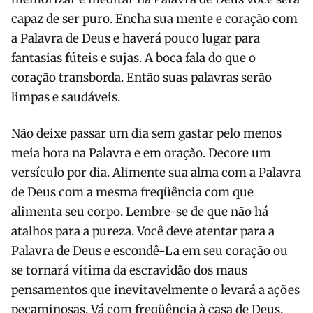
capaz de ser puro. Encha sua mente e coração com
a Palavra de Deus e haverá pouco lugar para
fantasias fúteis e sujas. A boca fala do que o
coração transborda. Então suas palavras serão
limpas e saudáveis.
Não deixe passar um dia sem gastar pelo menos
meia hora na Palavra e em oração. Decore um
versículo por dia. Alimente sua alma com a Palavra
de Deus com a mesma freqüência com que
alimenta seu corpo. Lembre-se de que não há
atalhos para a pureza. Você deve atentar para a
Palavra de Deus e escondê-La em seu coração ou
se tornará vítima da escravidão dos maus
pensamentos que inevitavelmente o levará a ações
pecaminosas. Vá com freqüência à casa de Deus.