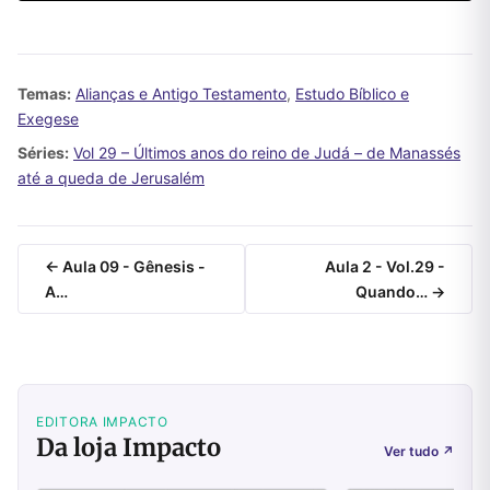
Temas:
Alianças e Antigo Testamento
,
Estudo Bíblico e
Exegese
Séries:
Vol 29 – Últimos anos do reino de Judá – de Manassés
até a queda de Jerusalém
← Aula 09 - Gênesis -
Aula 2 - Vol.29 -
A…
Quando… →
EDITORA IMPACTO
Da loja Impacto
Ver tudo
↗