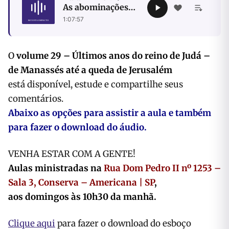
As abominações
do rei Manassés
1:07:57
O
volume 29 – Últimos anos do reino de Judá –
de Manassés até a queda de Jerusalém
está disponível, estude e compartilhe seus
comentários.
Abaixo as opções para assistir a aula e também
para fazer o download do áudio.
VENHA ESTAR COM A GENTE!
Aulas ministradas na
Rua Dom Pedro II nº 1253 –
Sala 3, Conserva – Americana | SP
,
aos domingos às 10h30 da manhã.
Clique aqui
para fazer o download do esboço