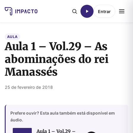
Entrar
AULA
Aula 1 – Vol.29 – As
abominações do rei
Manassés
25 de fevereiro de 2018
Prefere ouvir? Esta aula também está disponível em
áudio.
Aula 1 – Vol.29 –