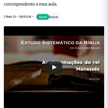
correspondente a essa aula.
Baixar
Ouvir
2 Reis 21 – 18/02/18 –