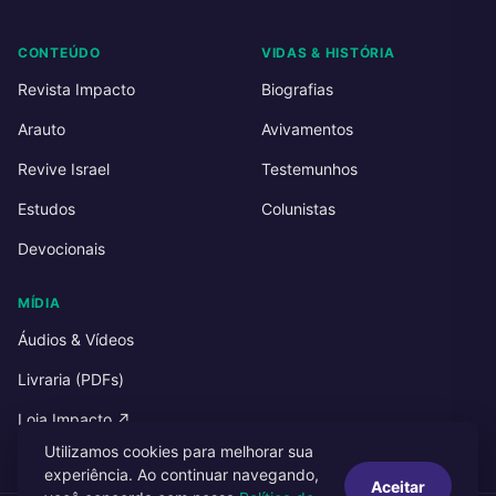
CONTEÚDO
VIDAS & HISTÓRIA
Revista Impacto
Biografias
Arauto
Avivamentos
Revive Israel
Testemunhos
Estudos
Colunistas
Devocionais
MÍDIA
Áudios & Vídeos
Livraria (PDFs)
Loja Impacto ↗
Utilizamos cookies para melhorar sua
experiência. Ao continuar navegando,
Aceitar