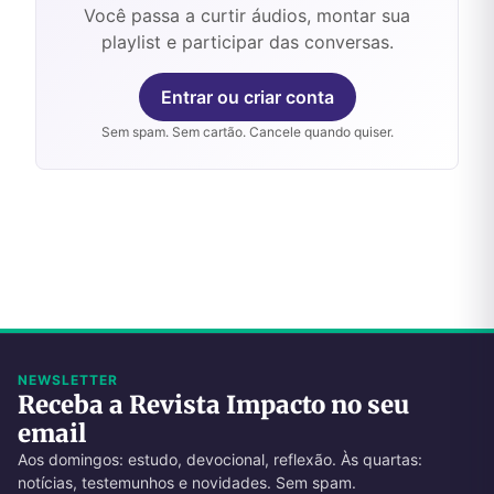
Você passa a curtir áudios, montar sua
playlist e participar das conversas.
Entrar ou criar conta
Sem spam. Sem cartão. Cancele quando quiser.
NEWSLETTER
Receba a Revista Impacto no seu
email
Aos domingos: estudo, devocional, reflexão. Às quartas:
notícias, testemunhos e novidades. Sem spam.