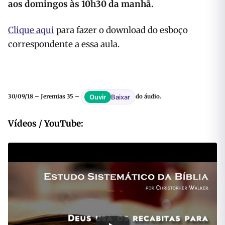
aos domingos às 10h30 da manhã.
Clique aqui
para fazer o download do esboço
correspondente a essa aula.
Baixar
Ouvir
30/09/18 – Jeremias 35 –
do áudio.
Vídeos / YouTube: