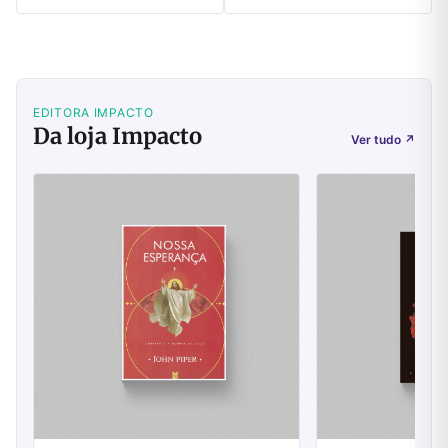
EDITORA IMPACTO
Da loja Impacto
Ver tudo
↗