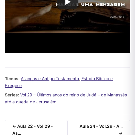
Temas:
Alianças e Antigo Testamento
,
Estudo Bíblico e
Exegese
Séries:
Vol 29 – Últimos anos do reino de Judá – de Manassés
até a queda de Jerusalém
← Aula 22 - Vol.29 -
Aula 24 - Vol.29 - A…
As…
→