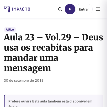
Entrar
AULA
Aula 23 – Vol.29 – Deus
usa os recabitas para
mandar uma
mensagem
30 de setembro de 2018
Prefere ouvir? Esta aula também está disponível em
áudio.