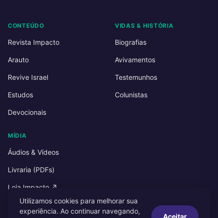
CONTEÚDO
VIDAS & HISTÓRIA
Revista Impacto
Biografias
Arauto
Avivamentos
Revive Israel
Testemunhos
Estudos
Colunistas
Devocionais
MÍDIA
Áudios & Vídeos
Livraria (PDFs)
Loja Impacto ↗
Utilizamos cookies para melhorar sua
experiência. Ao continuar navegando,
Aceitar