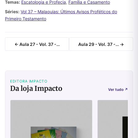
Temas:
Escatologia e Profecia
,
Família e Casamento
Séries:
Vol 37 – Malaquias: Últimos Avisos Proféticos do
Primeiro Testamento
← Aula 27 - Vol. 37 -…
Aula 29 - Vol. 37 -… →
EDITORA IMPACTO
Da loja Impacto
Ver tudo
↗