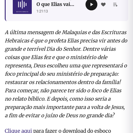
O que Elias vai
fazer quando vier
1:21:13
A última mensagem de Malaquias e das Escrituras
Hebraicas é que o profeta Elias precisa vir antes do
grande e terrível Dia do Senhor. Dentre várias
coisas que Elias fez e que o ministério dele
representa, Deus escolheu uma que representará o
foco principal do seu ministério de preparação:
restaurar os relacionamentos dentro da família!
Para começar, não parece ter sido o foco de Elias
no relato bíblico. E depois, como isso seria a
preparação mais importante para a volta de Jesus,
a fim de evitar o juízo de Deus no grande dia?
Clique aqui
para fazer o download do esboço