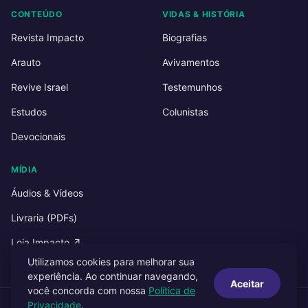
CONTEÚDO
VIDAS & HISTÓRIA
Revista Impacto
Biografias
Arauto
Avivamentos
Revive Israel
Testemunhos
Estudos
Colunistas
Devocionais
MÍDIA
Áudios & Vídeos
Livraria (PDFs)
Loja Impacto ↗
Utilizamos cookies para melhorar sua
experiência. Ao continuar navegando,
Aceitar
você concorda com nossa
Política de
Privacidade
.
© 2026 Impacto Publicações. Todos os direitos reservados.