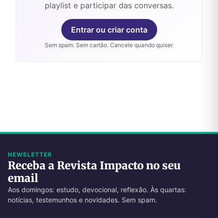
playlist e participar das conversas.
Entrar ou criar conta
Sem spam. Sem cartão. Cancele quando quiser.
NEWSLETTER
Receba a Revista Impacto no seu
email
Aos domingos: estudo, devocional, reflexão. Às quartas:
notícias, testemunhos e novidades. Sem spam.