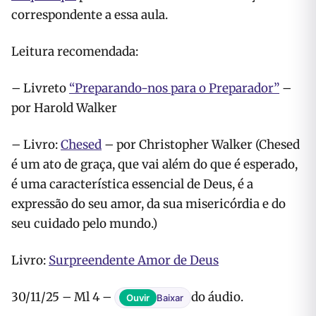
correspondente a essa aula.
Leitura recomendada:
– Livreto
“Preparando-nos para o Preparador”
–
por Harold Walker
– Livro:
Chesed
– por Christopher Walker (Chesed
é um ato de graça, que vai além do que é esperado,
é uma característica essencial de Deus, é a
expressão do seu amor, da sua misericórdia e do
seu cuidado pelo mundo.)
Livro:
Surpreendente Amor de Deus
30/11/25 – Ml 4 –
do áudio.
Ouvir
Baixar