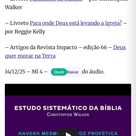
Walker
– Livreto
Para onde Deus está levando a Igreja?
–
por Reggie Kelly
– Artigos da Revista Impacto – edição 66 –
Deus
quer morar na Terra
14/12/25 – Ml 4 –
do áudio.
Ouvir
Baixar