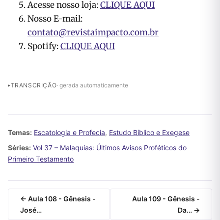
Acesse nosso loja:
CLIQUE AQUI
Nosso E-mail:
contato@revistaimpacto.com.br
Spotify:
CLIQUE AQUI
TRANSCRIÇÃO
· gerada automaticamente
Temas:
Escatologia e Profecia
,
Estudo Bíblico e Exegese
Séries:
Vol 37 – Malaquias: Últimos Avisos Proféticos do
Primeiro Testamento
← Aula 108 - Gênesis -
Aula 109 - Gênesis -
José…
Da… →