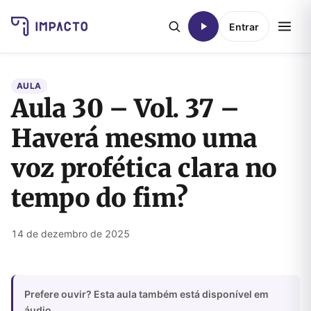
Entrar
AULA
Aula 30 – Vol. 37 –
Haverá mesmo uma
voz profética clara no
tempo do fim?
14 de dezembro de 2025
Prefere ouvir? Esta aula também está disponível em
áudio.