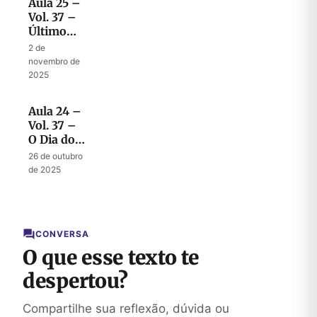
Aula 25 –
Vol. 37 –
Último
recado de
2 de
Malaquias:
novembro de
nunca se
2025
esqueça
da aliança
Aula 24 –
Mosaica
Vol. 37 –
O Dia do
Senhor:
26 de outubro
Dia de
de 2025
Tristeza
ou
Alegria?
CONVERSA
O que esse texto te
despertou?
Compartilhe sua reflexão, dúvida ou