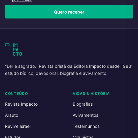
Quero receber
"Ler é sagrado." Revista cristã da Editora Impacto desde 1983:
estudo bíblico, devocional, biografia e avivamento.
CONTEÚDO
VIDAS & HISTÓRIA
Revista Impacto
Biografias
Arauto
Avivamentos
Revive Israel
Testemunhos
Estudos
Colunistas