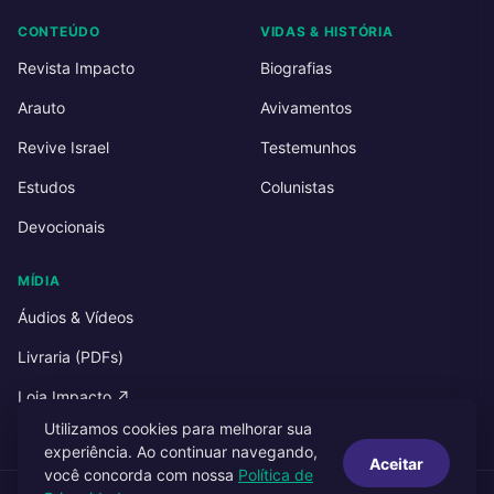
CONTEÚDO
VIDAS & HISTÓRIA
Revista Impacto
Biografias
Arauto
Avivamentos
Revive Israel
Testemunhos
Estudos
Colunistas
Devocionais
MÍDIA
Áudios & Vídeos
Livraria (PDFs)
Loja Impacto ↗
Utilizamos cookies para melhorar sua
experiência. Ao continuar navegando,
Aceitar
você concorda com nossa
Política de