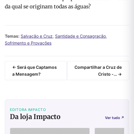
da qual se originam todas as águas?
Temas:
Salvação e Cruz
,
Santidade e Consagração
,
Sofrimento e Provações
← Será que Captamos
Compartilhar a Cruz de
a Mensagem?
Cristo -… →
EDITORA IMPACTO
Da loja Impacto
Ver tudo
↗