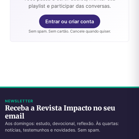
playlist e participar das conversas.
Entrar ou criar conta
Sem spam. Sem cartão. Cancele quando quiser.
NEWSLETTER
Receba a Revista Impacto no seu
email
Aos domingos: estudo, devocional, reflexão. Às quartas:
notícias, testemunhos e novidades. Sem spam.