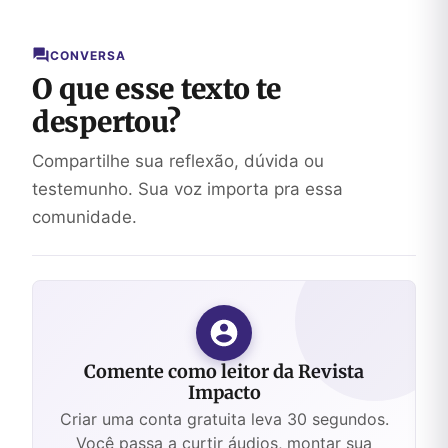
Quente?
CONVERSA
O que esse texto te
despertou?
Compartilhe sua reflexão, dúvida ou
testemunho. Sua voz importa pra essa
comunidade.
Comente como leitor da Revista
Impacto
Criar uma conta gratuita leva 30 segundos.
Você passa a curtir áudios, montar sua