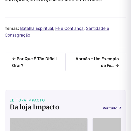
Temas:
Batalha Espiritual
,
Fé e Confiança
,
Santidade e
Consagração
← Por Que É Tão Difícil
Abraão – Um Exemplo
Orar?
de Fé… →
EDITORA IMPACTO
Da loja Impacto
Ver tudo
↗