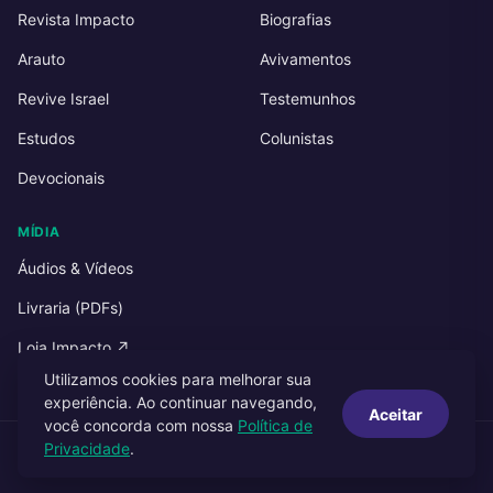
Revista Impacto
Biografias
Arauto
Avivamentos
Revive Israel
Testemunhos
Estudos
Colunistas
Devocionais
MÍDIA
Áudios & Vídeos
Livraria (PDFs)
Loja Impacto ↗
Utilizamos cookies para melhorar sua
experiência. Ao continuar navegando,
Aceitar
você concorda com nossa
Política de
Privacidade
.
© 2026 Impacto Publicações. Todos os direitos reservados.