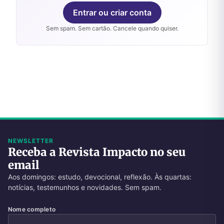
Entrar ou criar conta
Sem spam. Sem cartão. Cancele quando quiser.
NEWSLETTER
Receba a Revista Impacto no seu
email
Aos domingos: estudo, devocional, reflexão. Às quartas:
notícias, testemunhos e novidades. Sem spam.
Nome completo