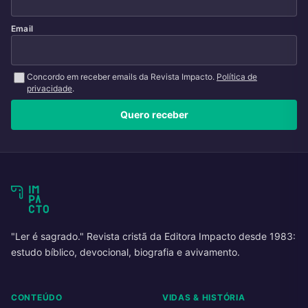
Email
Concordo em receber emails da Revista Impacto.
Política de
privacidade
.
Quero receber
"Ler é sagrado." Revista cristã da Editora Impacto desde 1983:
estudo bíblico, devocional, biografia e avivamento.
CONTEÚDO
VIDAS & HISTÓRIA