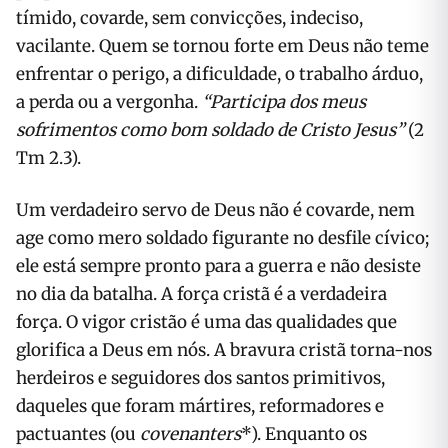
tímido, covarde, sem convicções, indeciso,
vacilante. Quem se tornou forte em Deus não teme
enfrentar o perigo, a dificuldade, o trabalho árduo,
a perda ou a vergonha.
“Participa dos meus
sofrimentos como bom soldado de Cristo Jesus”
(2
Tm 2.3).
Um verdadeiro servo de Deus não é covarde, nem
age como mero soldado figurante no desfile cívico;
ele está sempre pronto para a guerra e não desiste
no dia da batalha. A força cristã é a verdadeira
força. O vigor cristão é uma das qualidades que
glorifica a Deus em nós. A bravura cristã torna-nos
herdeiros e seguidores dos santos primitivos,
daqueles que foram mártires, reformadores e
pactuantes (ou
covenanters
*). Enquanto os