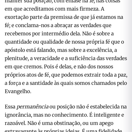
manter sua posição, com ênfase na
fé
, nas coisas
em que acreditamos com mais firmeza. A
exortação parte da premissa de que já estamos na
fé; e conclama-nos a abraçar as verdades que
recebemos por intermédio dela. Não é sobre a
quantidade ou qualidade de nossa própria fé que o
apóstolo está falando, mas sobre a excelência, a
plenitude, a veracidade e a suficiência das verdades
em que cremos. Pois é delas, e não dos nossos
próprios atos de fé, que podemos extrair toda a paz,
a força e a santidade às quais somos chamados pelo
Evangelho.
Essa
permanência
ou posição não é estabelecida na
ignorância, mas no conhecimento. É inteligente e
razoável. Não é uma obstinação, ou um apego
extravagante às próprias ideias. É uma fidelidade