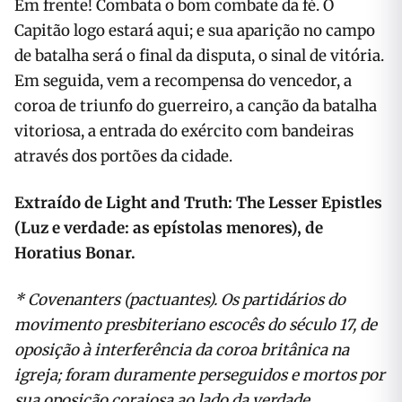
Em frente! Combata o bom combate da fé. O
Capitão logo estará aqui; e sua aparição no campo
de batalha será o final da disputa, o sinal de vitória.
Em seguida, vem a recompensa do vencedor, a
coroa de triunfo do guerreiro, a canção da batalha
vitoriosa, a entrada do exército com bandeiras
através dos portões da cidade.
Extraído de Light and Truth: The Lesser Epistles
(Luz e verdade: as epístolas menores), de
Horatius Bonar.
* Covenanters (pactuantes). Os partidários do
movimento presbiteriano escocês do século 17, de
oposição à interferência da coroa britânica na
igreja; foram duramente perseguidos e mortos por
sua oposição corajosa ao lado da verdade.