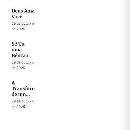
Deus Ama
Você
29 de outubro
de 2025
Sê Tu
uma
Bênção
29 de outubro
de 2025
A
Transformação
de um
Fardo em
29 de outubro
Canção
de 2025