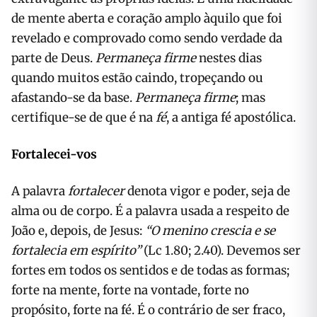
de mente aberta e coração amplo àquilo que foi
revelado e comprovado como sendo verdade da
parte de Deus.
Permaneça firme
nestes dias
quando muitos estão caindo, tropeçando ou
afastando-se da base.
Permaneça firme
; mas
certifique-se de que é na
fé
, a antiga fé apostólica.
Fortalecei-vos
A palavra
fortalecer
denota vigor e poder, seja de
alma ou de corpo. É a palavra usada a respeito de
João e, depois, de Jesus:
“O menino crescia e se
fortalecia em espírito”
(Lc 1.80; 2.40). Devemos ser
fortes em todos os sentidos e de todas as formas;
forte na mente, forte na vontade, forte no
propósito, forte na fé. É o contrário de ser fraco,