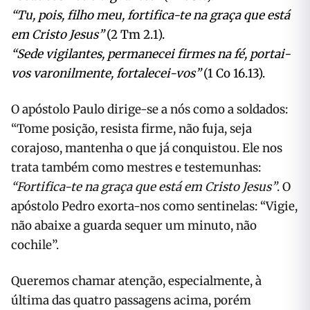
“Tu, pois, filho meu, fortifica-te na graça que está
em Cristo Jesus”
(2 Tm 2.1).
“Sede vigilantes, permanecei firmes na fé, portai-
vos varonilmente, fortalecei-vos”
(1 Co 16.13).
O apóstolo Paulo dirige-se a nós como a soldados:
“Tome posição, resista firme, não fuja, seja
corajoso, mantenha o que já conquistou. Ele nos
trata também como mestres e testemunhas:
“Fortifica-te na graça que está em Cristo Jesus”
. O
apóstolo Pedro exorta-nos como sentinelas: “Vigie,
não abaixe a guarda sequer um minuto, não
cochile”.
Queremos chamar atenção, especialmente, à
última das quatro passagens acima, porém