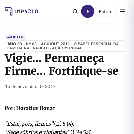
Entrar
ARAUTO
ANO 30 - Nº 03 - AGO/OUT 2012 - O PAPEL ESSENCIAL DA
FAMÍLIA NA EVANGELIZAÇÃO MUNDIAL
Vigie… Permaneça
Firme… Fortifique-se
15 de novembro de 2012
Por: Horatius Bonar
“Estai, pois, firmes”
(Ef 6.14).
“Sede sóbrios e vigilantes”
(1 Pe 5.8).