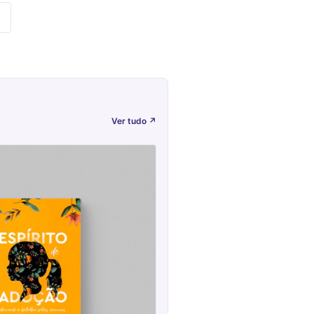
Ver tudo
↗