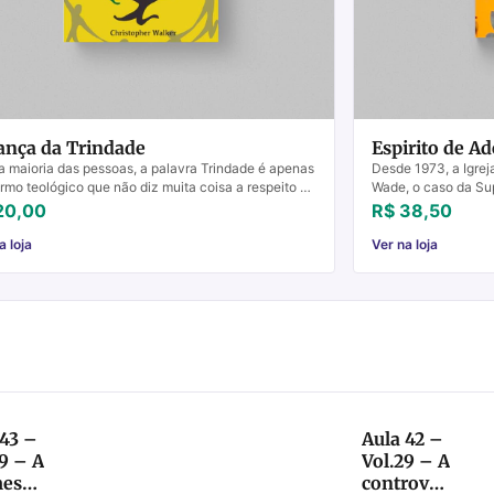
ança da Trindade
Espirito de A
a maioria das pessoas, a palavra Trindade é apenas
Desde 1973, a Igrej
rmo teológico que não diz muita coisa a respeito do
Wade, o caso da Su
iano de sua fé. O termo nem se encontra...
aborto sob demanda 
20,00
R$ 38,50
a loja
Ver na loja
 43 –
Aula 42 –
9 – A
Vol.29 – A
essa
controvérsia