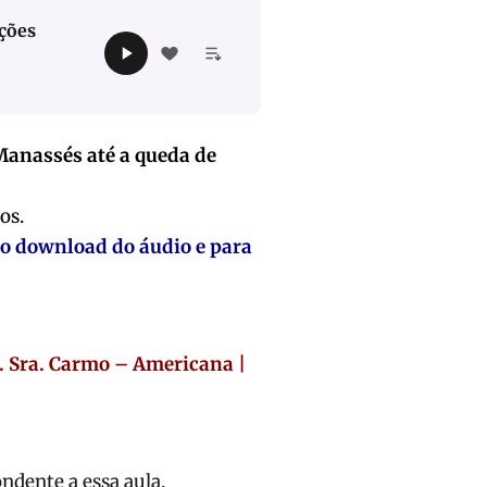
ações
Manassés até a queda de
os.
 o download do áudio e para
. Sra. Carmo – Americana |
ndente a essa aula.