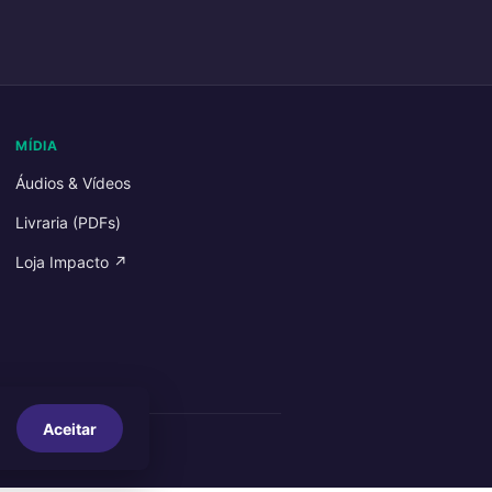
MÍDIA
Áudios & Vídeos
Livraria (PDFs)
Loja Impacto ↗
Aceitar