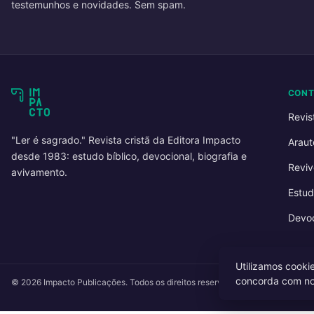
testemunhos e novidades. Sem spam.
CON
Revis
"Ler é sagrado." Revista cristã da Editora Impacto
Araut
desde 1983: estudo bíblico, devocional, biografia e
Reviv
avivamento.
Estud
Devoc
Utilizamos cooki
concorda com n
© 2026 Impacto Publicações. Todos os direitos reservados.