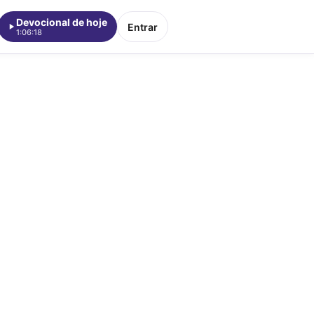
Devocional de hoje
Entrar
1:06:18