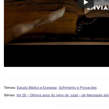
Temas:
Estudo Bíblico e Exegese
,
Sofrimento e Provações
Séries:
Vol 29 – Últimos anos do reino de Judá – de Manassés at