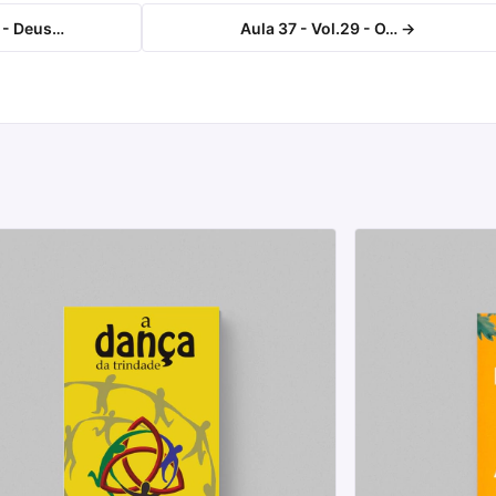
 - Deus…
Aula 37 - Vol.29 - O… →