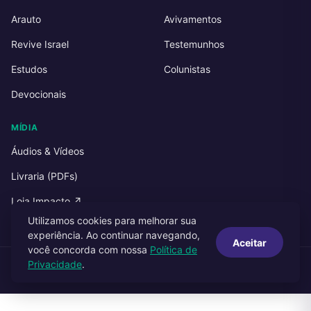
Arauto
Avivamentos
Revive Israel
Testemunhos
Estudos
Colunistas
Devocionais
MÍDIA
Áudios & Vídeos
Livraria (PDFs)
Loja Impacto ↗
Utilizamos cookies para melhorar sua
experiência. Ao continuar navegando,
Aceitar
você concorda com nossa
Política de
Privacidade
.
© 2026 Impacto Publicações. Todos os direitos reservados.