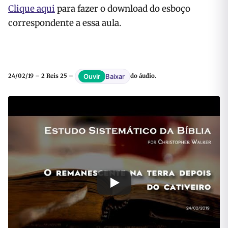
Clique aqui
para fazer o download do esboço
correspondente a essa aula.
Baixar
Ouvir
24/02/19 – 2 Reis 25 –
do áudio.