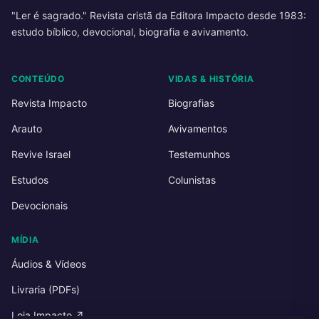
"Ler é sagrado." Revista cristã da Editora Impacto desde 1983:
estudo bíblico, devocional, biografia e avivamento.
CONTEÚDO
VIDAS & HISTÓRIA
Revista Impacto
Biografias
Arauto
Avivamentos
Revive Israel
Testemunhos
Estudos
Colunistas
Devocionais
MÍDIA
Áudios & Vídeos
Livraria (PDFs)
Loja Impacto ↗