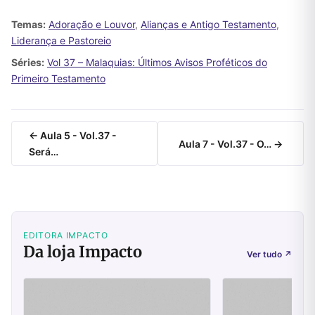
Temas:
Adoração e Louvor
,
Alianças e Antigo Testamento
,
Liderança e Pastoreio
Séries:
Vol 37 – Malaquias: Últimos Avisos Proféticos do
Primeiro Testamento
← Aula 5 - Vol.37 -
Aula 7 - Vol.37 - O… →
Será…
EDITORA IMPACTO
Da loja Impacto
Ver tudo
↗