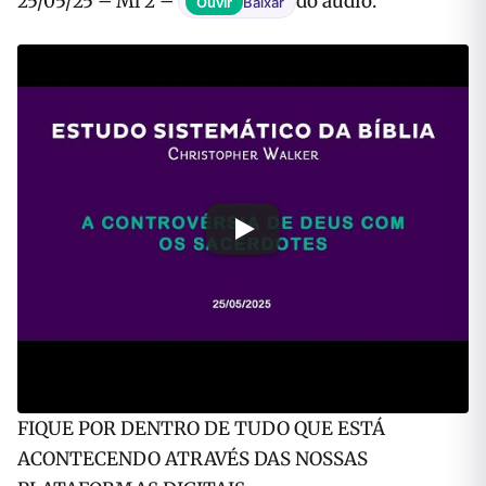
25/05/25 – Ml 2 –
do áudio.
Ouvir
Baixar
FIQUE POR DENTRO DE TUDO QUE ESTÁ
ACONTECENDO ATRAVÉS DAS NOSSAS