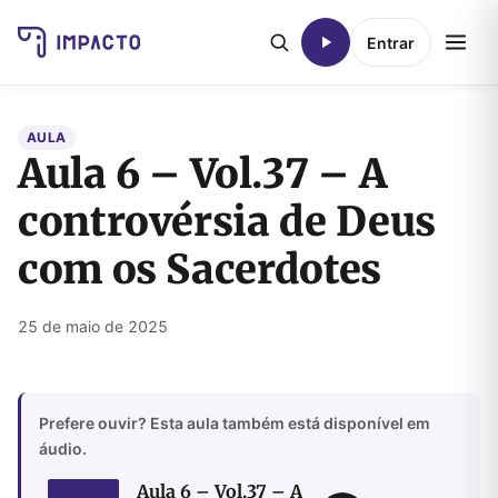
Entrar
AULA
Aula 6 – Vol.37 – A
controvérsia de Deus
com os Sacerdotes
25 de maio de 2025
Prefere ouvir? Esta aula também está disponível em
áudio.
Aula 6 – Vol.37 – A