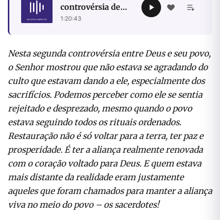
controvérsia de
Deus com os
1:20:43
Sacerdotes
Nesta segunda controvérsia entre Deus e seu povo,
o Senhor mostrou que não estava se agradando do
culto que estavam dando a ele, especialmente dos
sacrifícios. Podemos perceber como ele se sentia
rejeitado e desprezado, mesmo quando o povo
estava seguindo todos os rituais ordenados.
Restauração não é só voltar para a terra, ter paz e
prosperidade. É ter a aliança realmente renovada
com o coração voltado para Deus. E quem estava
mais distante da realidade eram justamente
aqueles que foram chamados para manter a aliança
viva no meio do povo – os sacerdotes!