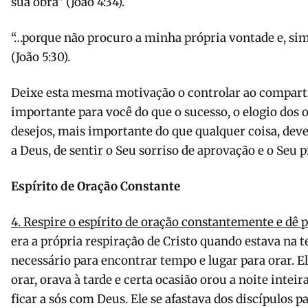
sua obra” (João 4:34).
“…porque não procuro a minha própria vontade e, sim
(João 5:30).
Deixe esta mesma motivação o controlar ao comparti
importante para você do que o sucesso, o elogio dos o
desejos, mais importante do que qualquer coisa, deve 
a Deus, de sentir o Seu sorriso de aprovação e o Seu
Espírito de Oração Constante
4. Respire o espírito de oração constantemente e dê p
era a própria respiração de Cristo quando estava na te
necessário para encontrar tempo e lugar para orar. E
orar, orava à tarde e certa ocasião orou a noite inteira
ficar a sós com Deus. Ele se afastava dos discípulos p