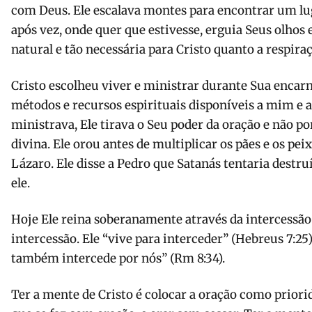
com Deus. Ele escalava montes para encontrar um luga
após vez, onde quer que estivesse, erguia Seus olhos e
natural e tão necessária para Cristo quanto a respiraç
Cristo escolheu viver e ministrar durante Sua enca
métodos e recursos espirituais disponíveis a mim e
ministrava, Ele tirava o Seu poder da oração e não p
divina. Ele orou antes de multiplicar os pães e os peix
Lázaro. Ele disse a Pedro que Satanás tentaria destru
ele.
Hoje Ele reina soberanamente através da intercessão
intercessão. Ele “vive para interceder” (Hebreus 7:25).
também intercede por nós” (Rm 8:34).
Ter a mente de Cristo é colocar a oração como priorid