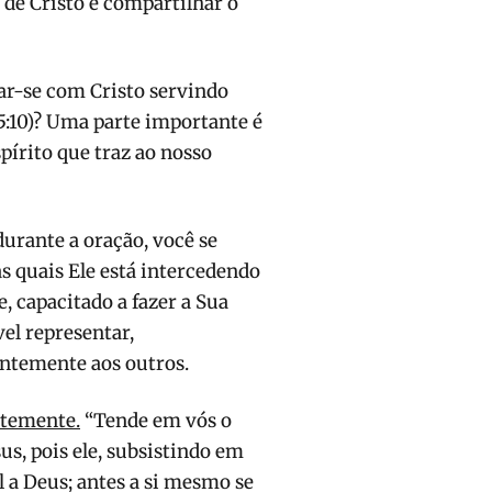
 de Cristo é compartilhar o
ar-se com Cristo servindo
 5:10)? Uma parte importante é
spírito que traz ao nosso
 durante a oração, você se
as quais Ele está intercedendo
, capacitado a fazer a Sua
el representar,
ntemente aos outros.
ntemente.
“Tende em vós o
, pois ele, subsistindo em
 a Deus; antes a si mesmo se