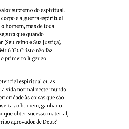
valor supremo do espiritual.
corpo e a guerra espiritual
rá o homem, mas de toda
assegura que quando
 (Seu reino e Sua justiça),
t 6:33). Cristo não faz
 o primeiro lugar ao
encial espiritual ou as
 sua vida normal neste mundo
prioridade às coisas que são
oveita ao homem, ganhar o
or que obter sucesso material,
rriso aprovador de Deus?