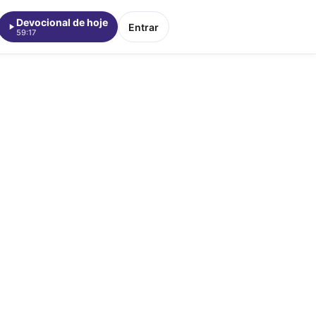
Devocional de hoje
Entrar
59:17