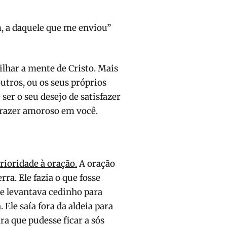
, a daquele que me enviou”
lhar a mente de Cristo. Mais
utros, ou os seus próprios
ser o seu desejo de satisfazer
 prazer amoroso em você.
rioridade à oração.
A oração
rra. Ele fazia o que fosse
le levantava cedinho para
. Ele saía fora da aldeia para
ara que pudesse ficar a sós