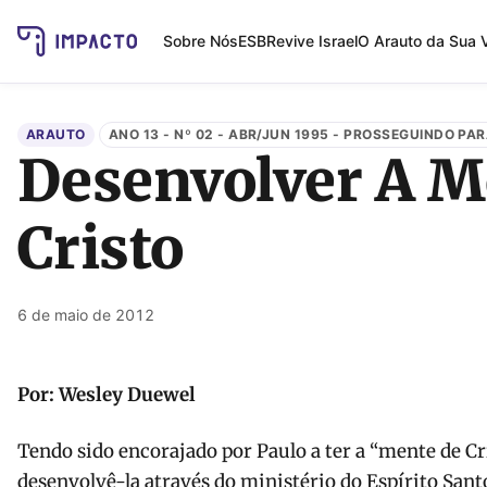
Sobre Nós
ESB
Revive Israel
O Arauto da Sua 
ARAUTO
ANO 13 - Nº 02 - ABR/JUN 1995 - PROSSEGUINDO PA
Desenvolver A M
Cristo
6 de maio de 2012
Por: Wesley Duewel
Tendo sido encorajado por Paulo a ter a “mente de Cri
desenvolvê-la através do ministério do Espírito Sant