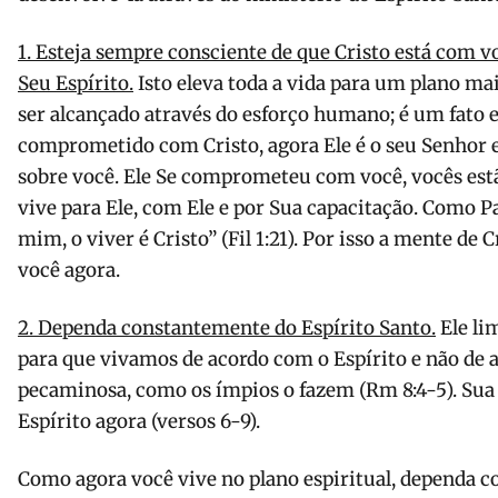
1. Esteja sempre consciente de que Cristo está com v
Seu Espírito.
Isto eleva toda a vida para um plano mai
ser alcançado através do esforço humano; é um fato es
comprometido com Cristo, agora Ele é o seu Senhor 
sobre você. Ele Se comprometeu com você, vocês estã
vive para Ele, com Ele e por Sua capacitação. Como P
mim, o viver é Cristo” (Fil 1:21). Por isso a mente de 
você agora.
2. Dependa constantemente do Espírito Santo.
Ele li
para que vivamos de acordo com o Espírito e não de
pecaminosa, como os ímpios o fazem (Rm 8:4-5). Sua
Espírito agora (versos 6-9).
Como agora você vive no plano espiritual, dependa c