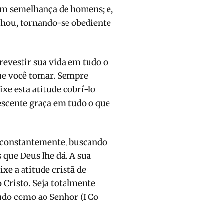
em semelhança de homens; e,
hou, tornando-se obediente
 revestir sua vida em tudo o
que você tomar. Sempre
ixe esta atitude cobrí-lo
escente graça em tudo o que
, constantemente, buscando
 que Deus lhe dá. A sua
xe a atitude cristã de
 Cristo. Seja totalmente
udo como ao Senhor (I Co