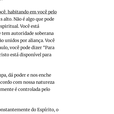
ocê, habitando em você pelo
s alto. Não é algo que pode
piritual. Você está
e tem autoridade soberana
o unidos por aliança. Você
aulo, você pode dizer “Para
Cristo está disponível para
mpa, dá poder e nos enche
 acordo com nossa natureza
 mente é controlada pelo
onstantemente do Espírito, o