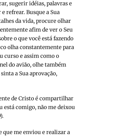
r, sugerir idéias, palavras e
 e refrear. Busque a Sua
alhes da vida, procure olhar
entemente afim de ver o Seu
obre o que você está fazendo
co olha constantemente para
seu curso e assim como o
inel do avião, olhe também
 sinta a Sua aprovação,
nte de Cristo é compartilhar
iou está comigo, não me deixou
).
 que me enviou e realizar a