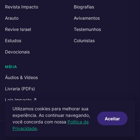
Revista Impacto
Biografias
Arauto
Avivamentos
Revive Israel
Testemunhos
Estudos
Colunistas
Devocionais
MÍDIA
Áudios & Vídeos
Livraria (PDFs)
Loja Impacto ↗
Utilizamos cookies para melhorar sua
experiência. Ao continuar navegando,
Aceitar
você concorda com nossa
Política de
Privacidade
.
© 2026 Impacto Publicações. Todos os direitos reservados.