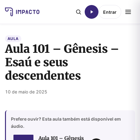
Entrar
AULA
Aula 101 – Gênesis –
Esaú e seus
descendentes
10 de maio de 2025
Prefere ouvir? Esta aula também está disponível em
áudio.
Aula 101 – Gênesis