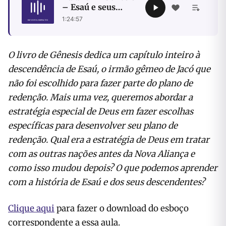
– Esaú e seus
descendentes
1:24:57
O livro de Gênesis dedica um capítulo inteiro à
descendência de Esaú, o irmão gêmeo de Jacó que
não foi escolhido para fazer parte do plano de
redenção. Mais uma vez, queremos abordar a
estratégia especial de Deus em fazer escolhas
específicas para desenvolver seu plano de
redenção. Qual era a estratégia de Deus em tratar
com as outras nações antes da Nova Aliança e
como isso mudou depois? O que podemos aprender
com a história de Esaú e dos seus descendentes?
Clique aqui
para fazer o download do esboço
correspondente a essa aula.