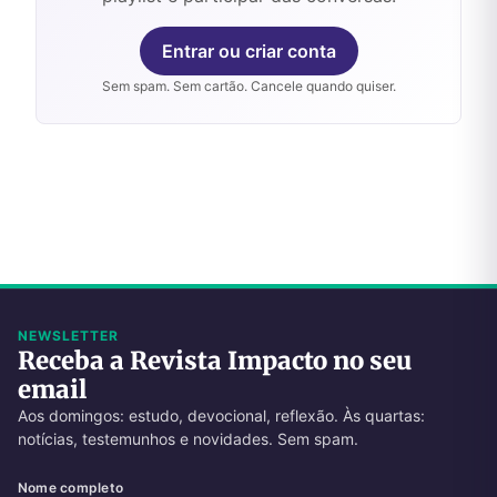
Entrar ou criar conta
Sem spam. Sem cartão. Cancele quando quiser.
NEWSLETTER
Receba a Revista Impacto no seu
email
Aos domingos: estudo, devocional, reflexão. Às quartas:
notícias, testemunhos e novidades. Sem spam.
Nome completo