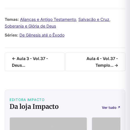
Temas:
Alianças e Antigo Testamento
,
Salvação e Cruz
,
Soberania e Glória de Deus
Séries:
De Gênesis até o Êxodo
← Aula 3 - Vol.37 -
Aula 4 - Vol.37 -
Deus…
Templo… →
EDITORA IMPACTO
Da loja Impacto
Ver tudo
↗