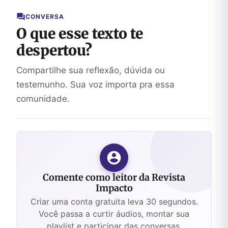
CONVERSA
O que esse texto te
despertou?
Compartilhe sua reflexão, dúvida ou
testemunho. Sua voz importa pra essa
comunidade.
Comente como leitor da Revista
Impacto
Criar uma conta gratuita leva 30 segundos.
Você passa a curtir áudios, montar sua
playlist e participar das conversas.