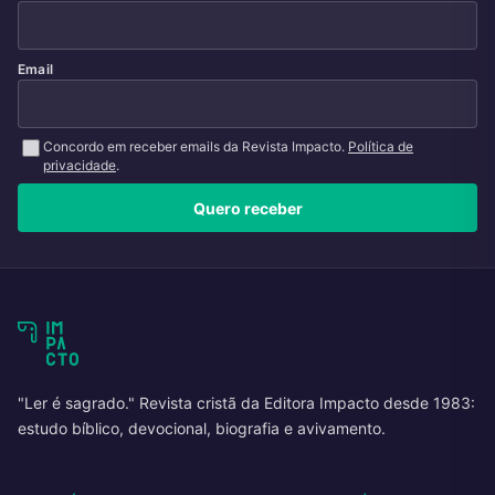
Email
Concordo em receber emails da Revista Impacto.
Política de
privacidade
.
Quero receber
"Ler é sagrado." Revista cristã da Editora Impacto desde 1983:
estudo bíblico, devocional, biografia e avivamento.