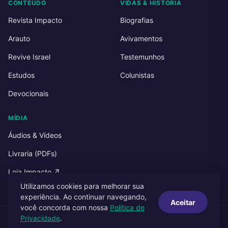
CONTEÚDO
VIDAS & HISTÓRIA
Revista Impacto
Biografias
Arauto
Avivamentos
Revive Israel
Testemunhos
Estudos
Colunistas
Devocionais
MÍDIA
Áudios & Vídeos
Livraria (PDFs)
Loja Impacto ↗
Utilizamos cookies para melhorar sua
experiência. Ao continuar navegando,
Aceitar
você concorda com nossa
Política de
Privacidade
.
© 2026 Impacto Publicações. Todos os direitos reservados.