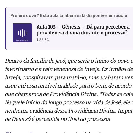
Prefere ouvir? Esta aula também está disponível em áudio.
Aula 103 – Gênesis – Dá para perceber a
providência divina durante o processo?
1:22:33
Dentro da família de Jacó, que seria o início do povo 
favoritismo e a raiz venenosa de inveja. Os irmãos d
inveja, conspiraram para matá-lo, mas acabaram ve
usou até essa terrível maldade para o bem, de acordo
que chamamos de Providência Divina. “Todas as coi
Naquele início do longo processo na vida de José, ele
nenhuma evidência dessa Providência Divina. Import
de Deus só é percebida no final do processo!