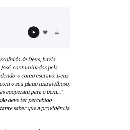
escolhido de Deus, havia
e José, contaminados pela
ndendo-o como escravo. Deus
 com o seu plano maravilhoso,
sas cooperam para o bem…”
 não deve ter percebido
ante saber que a providência