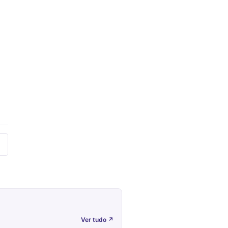
Ver tudo
↗