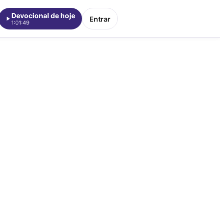
Devocional de hoje
Entrar
1:01:49