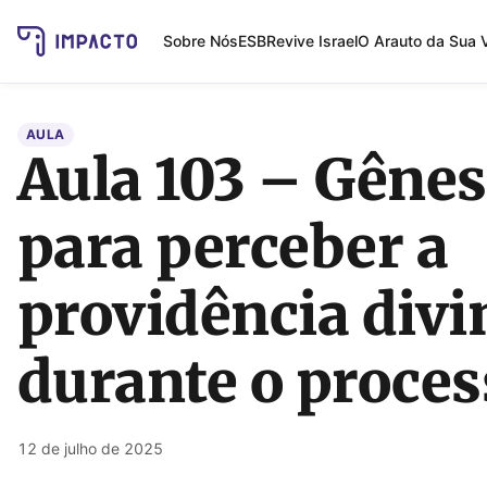
Sobre Nós
ESB
Revive Israel
O Arauto da Sua 
AULA
Aula 103 – Gênes
para perceber a
providência divi
durante o proces
12 de julho de 2025