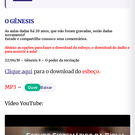
O GÊNESIS
As aulas dadas há 20 anos, que não foram gravadas, serão dadas
novamente!
Estude e compartilhe conosco seus comentários.
Abaixo as opções para fazer o download do esboço, o download do áudio e
para assistir a aula!
22/06/19 – Gênesis 8 – O poder da recriação
Clique aqui
para o download do
esboço
.
MP3
–
Ouvir
Baixar
Vídeo YouTube: