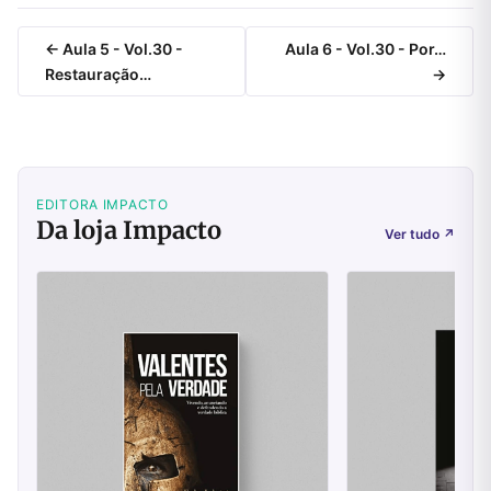
← Aula 5 - Vol.30 -
Aula 6 - Vol.30 - Por…
Restauração…
→
EDITORA IMPACTO
Da loja Impacto
Ver tudo
↗