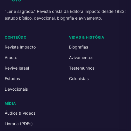
"Ler é sagrado." Revista cristã da Editora Impacto desde 1983:
estudo bíblico, devocional, biografia e avivamento.
CONTEÚDO
VIDAS & HISTÓRIA
Revista Impacto
Biografias
Arauto
Avivamentos
Revive Israel
Testemunhos
Estudos
Colunistas
Devocionais
MÍDIA
Áudios & Vídeos
Livraria (PDFs)