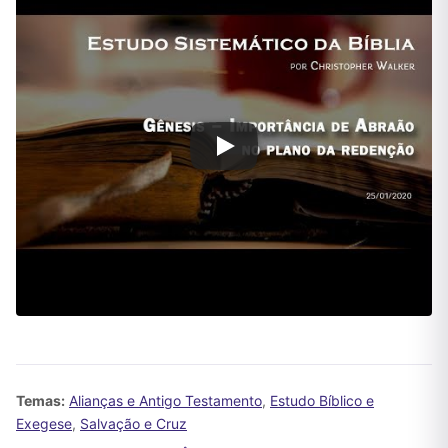
Temas:
Alianças e Antigo Testamento
,
Estudo Bíblico e
Exegese
,
Salvação e Cruz