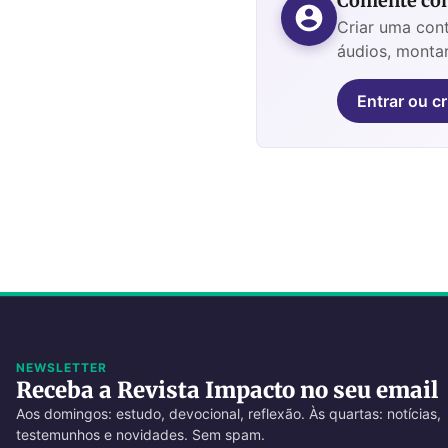
Comente com
Criar uma cont
áudios, montar
Entrar ou cr
NEWSLETTER
Receba a Revista Impacto no seu email
Aos domingos: estudo, devocional, reflexão. Às quartas: notícias,
testemunhos e novidades. Sem spam.