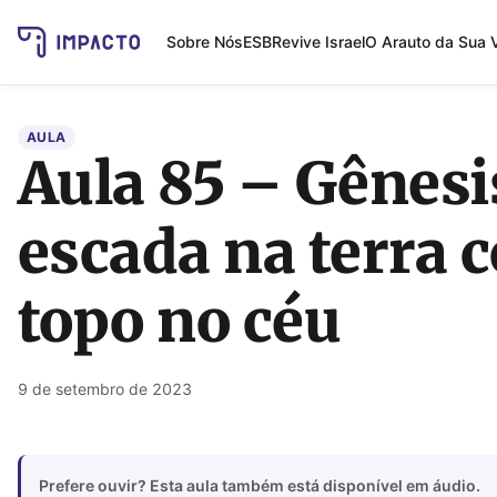
Sobre Nós
ESB
Revive Israel
O Arauto da Sua 
AULA
Aula 85 – Gênes
escada na terra 
topo no céu
9 de setembro de 2023
Prefere ouvir? Esta aula também está disponível em áudio.