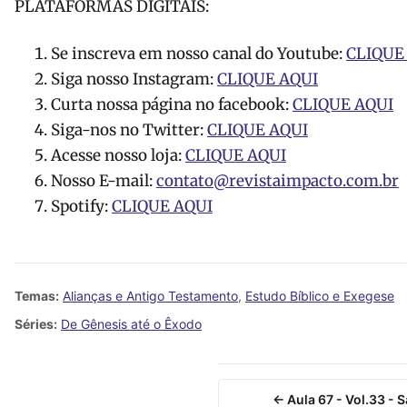
PLATAFORMAS DIGITAIS:
Se inscreva em nosso canal do Youtube:
CLIQUE
Siga nosso Instagram:
CLIQUE AQUI
Curta nossa página no facebook:
CLIQUE AQUI
Siga-nos no Twitter:
CLIQUE AQUI
Acesse nosso loja:
CLIQUE AQUI
Nosso E-mail:
contato@revistaimpacto.com.br
Spotify:
CLIQUE AQUI
Temas:
Alianças e Antigo Testamento
,
Estudo Bíblico e Exegese
Séries:
De Gênesis até o Êxodo
← Aula 67 - Vol.33 - 