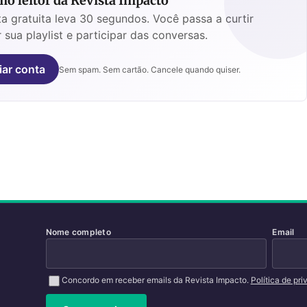
o leitor da Revista Impacto
a gratuita leva 30 segundos. Você passa a curtir
 sua playlist e participar das conversas.
iar conta
Sem spam. Sem cartão. Cancele quando quiser.
Nome completo
Email
Concordo em receber emails da Revista Impacto.
Política de pr