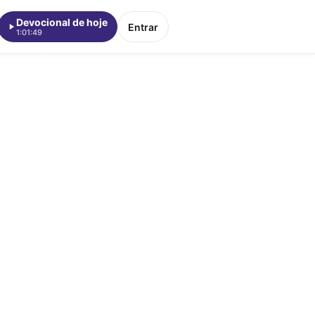
Devocional de hoje
Entrar
1:01:49