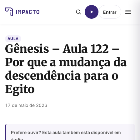
Entrar
AULA
Gênesis – Aula 122 –
Por que a mudança da
descendência para o
Egito
17 de maio de 2026
Prefere ouvir? Esta aula também está disponível em
áudio.