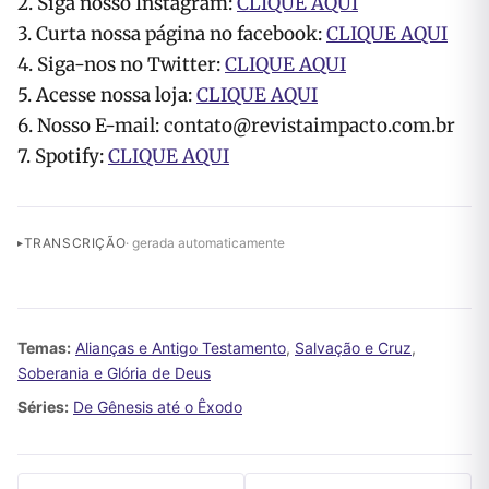
2. Siga nosso Instagram:
CLIQUE AQUI
3. Curta nossa página no facebook:
CLIQUE AQUI
4. Siga-nos no Twitter:
CLIQUE AQUI
5. Acesse nossa loja:
CLIQUE AQUI
6. Nosso E-mail:
contato@revistaimpacto.com.br
7. Spotify:
CLIQUE AQUI
TRANSCRIÇÃO
· gerada automaticamente
Temas:
Alianças e Antigo Testamento
,
Salvação e Cruz
,
Soberania e Glória de Deus
Séries:
De Gênesis até o Êxodo