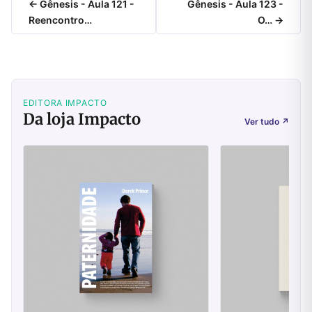
← Gênesis - Aula 121 -
Gênesis - Aula 123 -
Reencontro…
O… →
EDITORA IMPACTO
Da loja Impacto
Ver tudo
↗